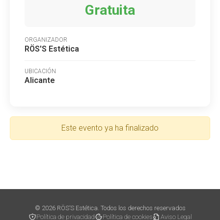
Gratuita
ORGANIZADOR
RÖS'S Estética
UBICACIÓN
Alicante
Este evento ya ha finalizado
© 2026 RÖS’S Estética. Todos los derechos reservados
Política de privacidad
Política de cookies
Aviso Legal