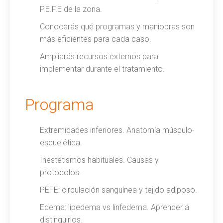
P.E.F.E de la zona.
Conocerás qué programas y maniobras son
más eficientes para cada caso.
Ampliarás recursos externos para
implementar durante el tratamiento.
Programa
Extremidades inferiores. Anatomía músculo-
esquelética.
Inestetismos habituales. Causas y
protocolos.
PEFE: circulación sanguínea y tejido adiposo.
Edema: lipedema vs linfedema. Aprender a
distinguirlos.