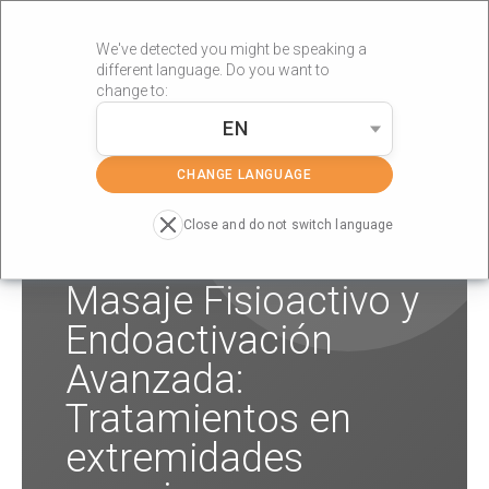
We've detected you might be speaking a
different language. Do you want to
change to:
EN
»
»
Portada
Formaciones
Masaje Fisioactivo y Endoactivación
Avanzada: Tratamientos en extremidades superiores e
CHANGE LANGUAGE
inferiores
Close and do not switch language
Masaje Fisioactivo y
Endoactivación
Avanzada:
Tratamientos en
extremidades