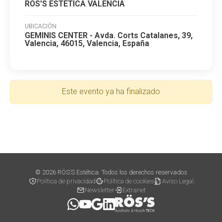
RÖS'S ESTÉTICA VALENCIA
UBICACIÓN
GEMINIS CENTER - Avda. Corts Catalanes, 39,
Valencia, 46015, Valencia, España
Este evento ya ha finalizado
© 2026 RÖS’S Estética. Todos los derechos reservados
Política de privacidad
Política de cookies
Aviso Legal
Newsletter
Extranet