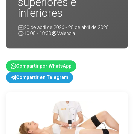
superiores e
inferiores
20 de abril de 2026 - 20 de abril de 2026
10:00 - 18:30
Valencia
Compartir por WhatsApp
Compartir en Telegram