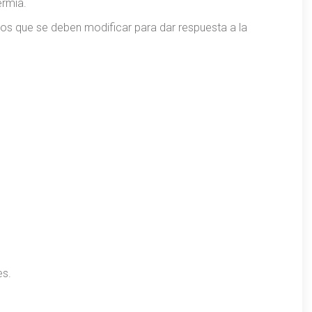
ermia.
ros que se deben modificar para dar respuesta a la
es.