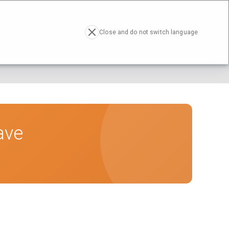
RESA
ACTUALIDAD
CONTACTO
EN
Close and do not switch language
ave