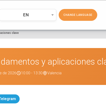
PRODUCTOS
COSMÉTICA
EMP
EN
CHANGE LANGUAGE
caciones clave
ndamentos y aplicaciones cl
re de 2026
10:00 - 13:30
Valencia
 Telegram