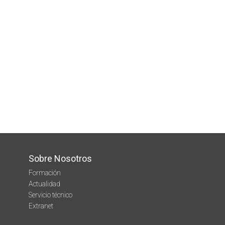
Sobre Nosotros
Formación
Actualidad
Servicio técnico
Extranet