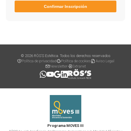
Confirmar Inscripción
© 2026 RÖS’S Estética. Todos los derechos reservados
Política de privacidad
Política de cookies
Aviso Legal
Newsletter
Extranet
Programa MOVES III