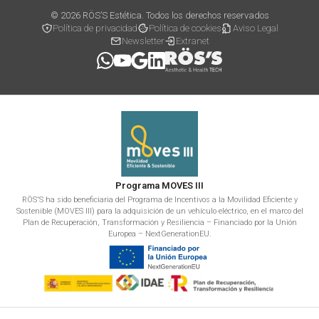
© 2026 RÖS’S Estética. Todos los derechos reservados
Política de privacidad
Política de cookies
Aviso Legal
Newsletter
Extranet
Programa MOVES III
RÖS'S ha sido beneficiaria del Programa de Incentivos a la Movilidad Eficiente y
Sostenible (MOVES III) para la adquisición de un vehículo eléctrico, en el marco del
Plan de Recuperación, Transformación y Resiliencia – Financiado por la Unión
Europea – NextGenerationEU.