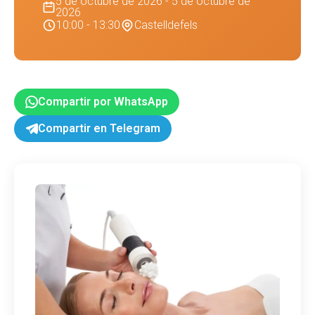
5 de octubre de 2026 - 5 de octubre de
2026
10:00 - 13:30
Castelldefels
Compartir por WhatsApp
Compartir en Telegram