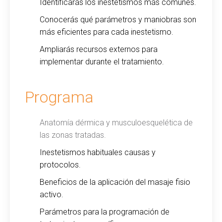
Identificarás los inestetismos más comunes.
Conocerás qué parámetros y maniobras son
más eficientes para cada inestetismo.
Ampliarás recursos externos para
implementar durante el tratamiento.
Programa
Anatomía dérmica y musculoesquelética de
las zonas tratadas.
Inestetismos habituales causas y
protocolos.
Beneficios de la aplicación del masaje fisio
activo.
Parámetros para la programación de