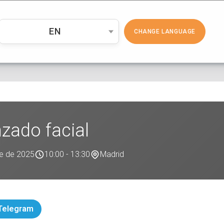
PRODUCTOS
COSMÉTICA
EMP
EN
CHANGE LANGUAGE
zado facial
re de 2025
10:00 - 13:30
Madrid
 Telegram