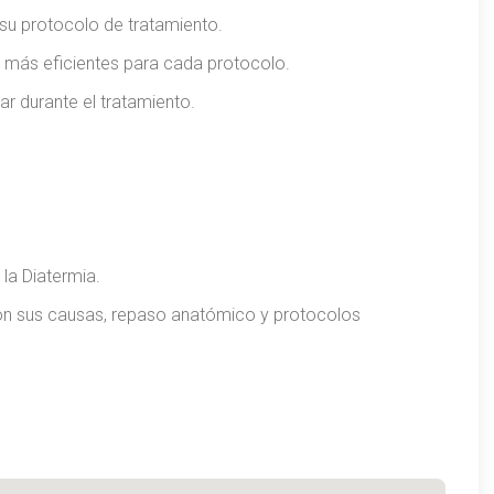
y su protocolo de tratamiento.
más eficientes para cada protocolo.
r durante el tratamiento.
la Diatermia.
con sus causas, repaso anatómico y protocolos