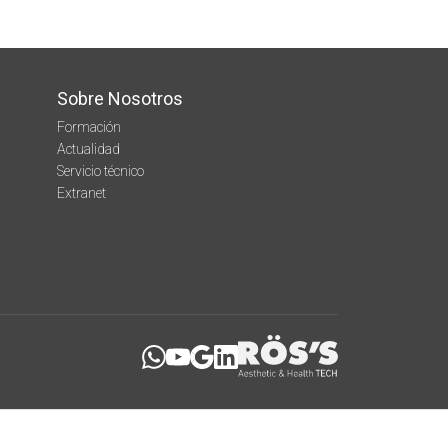
Sobre Nosotros
Formación
Actualidad
Servicio técnico
Extranet