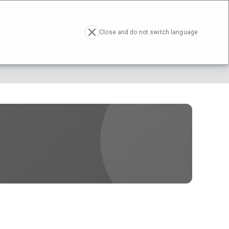
RESA
ACTUALIDAD
CONTACTO
EN
Close and do not switch language