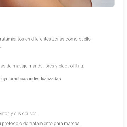
tratamientos en diferentes zonas como cuello,
.
s de masaje manos libres y electrolifting.
uye prácticas individualizadas.
entón y sus causas.
 su protocolo de tratamiento para marcas.