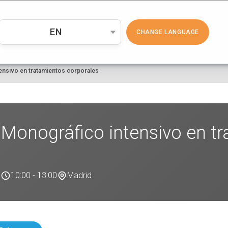
PRODUCTOS
COSMÉTICA
EMP
EN
CHANGE LANGUAGE
ensivo en tratamientos corporales
Monográfico intensivo en t
6
10:00 - 13:00
Madrid