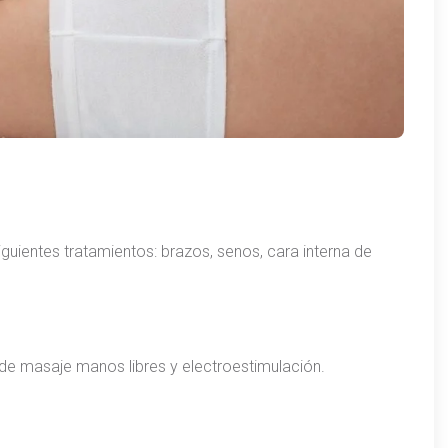
iguientes tratamientos: brazos, senos, cara interna de
de masaje manos libres y electroestimulación.