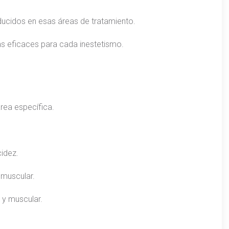
ucidos en esas áreas de tratamiento.
 eficaces para cada inestetismo.
rea específica.
idez.
 muscular.
 y muscular.