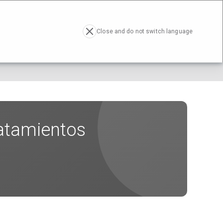
RESA
ACTUALIDAD
CONTACTO
EN
Close and do not switch language
ratamientos