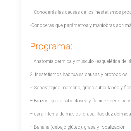
– Conocerás las causas de los inestetismos prod
-Conocerás qué parámetros y maniobras son más
Programa:
1.Anatomía dérmica y músculo -esquelética del á
2. Inestetismos habituales causas y protocolos:
– Senos: tejido mamario, grasa subcutánea y flac
– Brazos: grasa subcutánea y flacidez dérmica y
– cara interna de muslos: grasa, flacidez dérmica
– Banana (debajo glúteo): grasa y focalización.