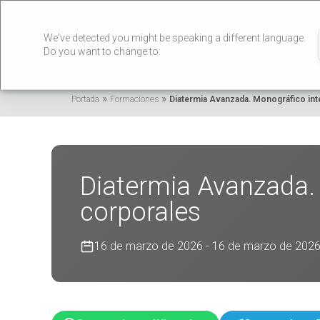
We've detected you might be speaking a different language.
Do you want to change to:
»
»
Portada
Formaciones
Diatermia Avanzada. Monográfico int
Diatermia Avanzada. 
corporales
16 de marzo de 2026 - 16 de marzo de 202