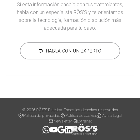
Si esta información encaja con tus tratamientos,
habla con un especialista RÖS’S y te orientamos
sobre la tecnología, formación o solución más
adecuada para tu caso.
HABLA CON UN EXPERTO
© 2026 RÖS’S Estética. Todos los derechos reservados
Política de privacidad
Política de cookies
Aviso Legal
Newsletter
Extranet