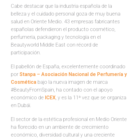
Cabe destacar que la industria española de la
belleza y el cuidado personal goza de muy buena
salud en Oriente Medio. 43 empresas fabricantes
españolas defendieron el producto cosmético,
perfumería, packaging y tecnología en el
Beautyworld Middle East
con récord de
participación.
El pabellón de España, excelentemente coordinado
por
Stanpa – Asociación Nacional de Perfumería y
Cosmética
bajo la nueva imagen de marca
#BeautyFromSpain
, ha contado con el apoyo
económico de
ICEX
, y es la 11ª vez que se organiza
en Dubái.
El sector de la estética profesional en Medio Oriente
ha florecido en un ambiente de crecimiento
económico, diversidad cultural y una creciente