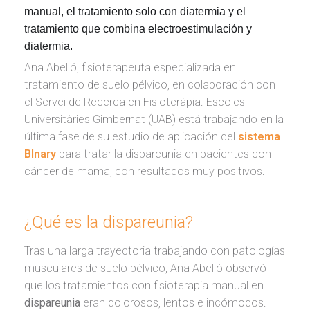
manual, el tratamiento solo con diatermia y el
tratamiento que combina electroestimulación y
diatermia.
Ana Abelló, fisioterapeuta especializada en
tratamiento de suelo pélvico, en colaboración con
el
Servei de Recerca en Fisioteràpia. Escoles
Universitàries Gimbernat
(UAB) está trabajando en la
última fase de su estudio de aplicación del
sistema
BInary
para tratar la dispareunia en pacientes con
cáncer de mama, con resultados muy positivos.
¿Qué es la dispareunia?
Tras una larga trayectoria trabajando con patologías
musculares de suelo pélvico, Ana Abelló observó
que los tratamientos con fisioterapia manual en
dispareunia
eran dolorosos, lentos e incómodos.