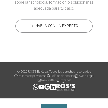
sobre la tecnología, formación o solución más
adecuada para tu caso.
HABLA CON UN EXPERTO
© 2026 RÖS’S Estética. Todos los derechos reservados
Política de privacidad
Política de cookies
Aviso Legal
Newsletter
Extranet