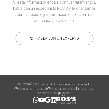
Si esta información encaja con tus tratamientos,
habla con un especialista RÖS’S y te orientamos
sobre la tecnología, formación o solución más
adecuada para tu caso.
HABLA CON UN EXPERTO
© 2026 RÖS’S Estética. Todos los derechos reservados
Política de privacidad
Política de cookies
Aviso Legal
Newsletter
Extranet