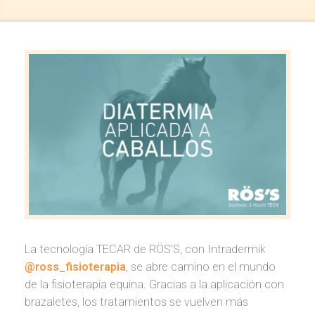
La tecnología TECAR de RÖS’S, con Intradermik
@ross_fisioterapia
, se abre camino en el mundo
de la fisioterapia equina. Gracias a la aplicación con
brazaletes, los tratamientos se vuelven más